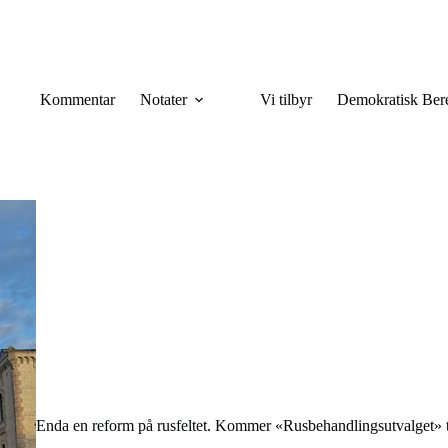
Kommentar
Notater
Vi tilbyr
Demokratisk Ber
Enda en reform på rusfeltet. Kommer «Rusbehandlingsutvalget» til