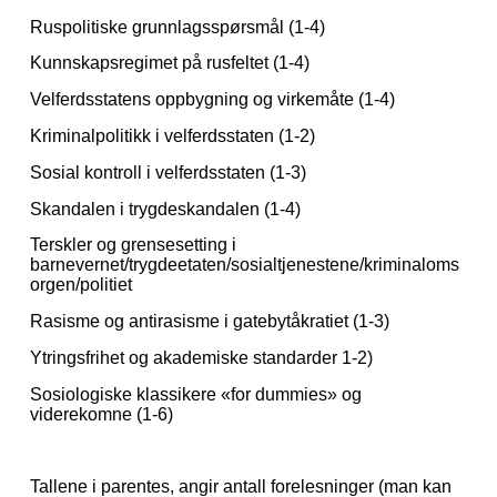
Ruspolitiske grunnlagsspørsmål (1-4)
Kunnskapsregimet på rusfeltet (1-4)
Velferdsstatens oppbygning og virkemåte (1-4)
Kriminalpolitikk i velferdsstaten (1-2)
Sosial kontroll i velferdsstaten (1-3)
Skandalen i trygdeskandalen (1-4)
Terskler og grensesetting i
barnevernet/trygdeetaten/sosialtjenestene/kriminaloms
orgen/politiet
Rasisme og antirasisme i gatebytåkratiet (1-3)
Ytringsfrihet og akademiske standarder 1-2)
Sosiologiske klassikere «for dummies» og
viderekomne (1-6)
Tallene i parentes, angir antall forelesninger (man kan