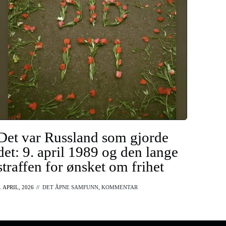
Det var Russland som gjorde
det: 9. april 1989 og den lange
straffen for ønsket om frihet
. APRIL, 2026
//
DET ÅPNE SAMFUNN
,
KOMMENTAR