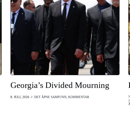
Georgia’s Divided Mourning
8. JULI, 2026
//
DET ÅPNE SAMFUNN
,
KOMMENTAR
7
/