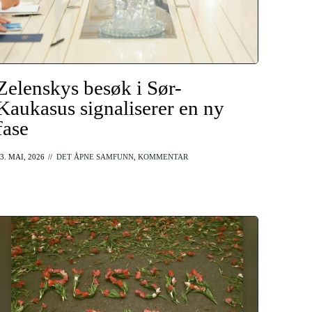
Zelenskys besøk i Sør-
Kaukasus signaliserer en ny
fase
3. MAI, 2026
//
DET ÅPNE SAMFUNN
,
KOMMENTAR