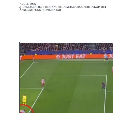
7. JULI, 2026
//
DEMOKRATIETS IRRGANGER
,
DEMOKRATISK BEREDSKAP
,
DET
ÅPNE SAMFUNN
,
KOMMENTAR