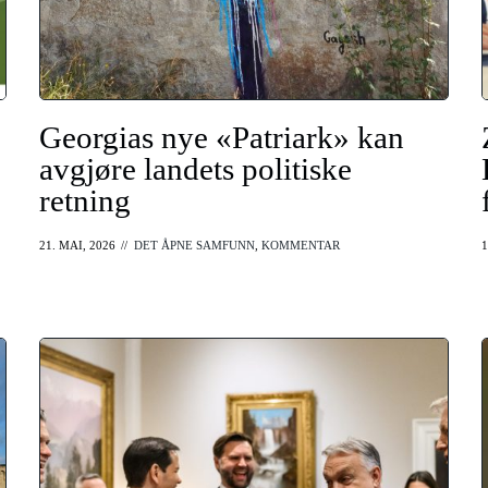
Georgias nye «Patriark» kan
avgjøre landets politiske
retning
21. MAI, 2026
//
DET ÅPNE SAMFUNN
,
KOMMENTAR
1