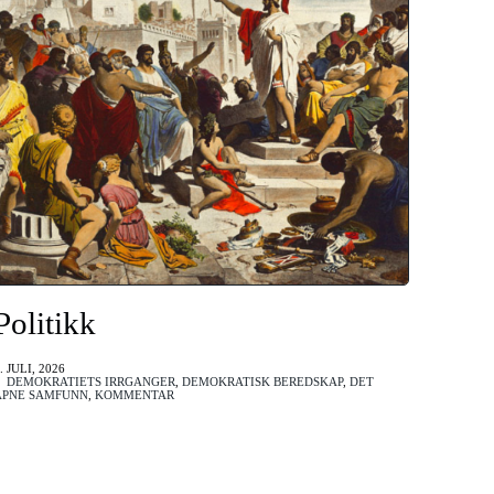
Politikk
. JULI, 2026
/
DEMOKRATIETS IRRGANGER
,
DEMOKRATISK BEREDSKAP
,
DET
ÅPNE SAMFUNN
,
KOMMENTAR