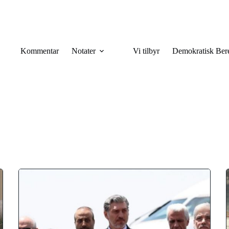
Kommentar
Notater
Vi tilbyr
Demokratisk Ber