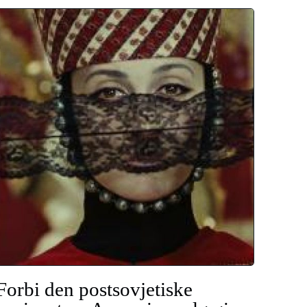
Forbi den postsovjetiske