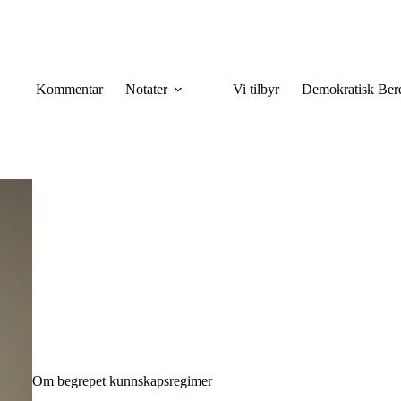
Kommentar
Notater
Vi tilbyr
Demokratisk Ber
Om begrepet kunnskapsregimer