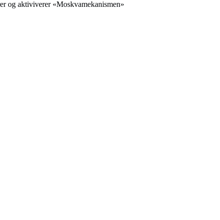
varer og aktiviverer «Moskvamekanismen»