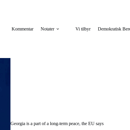
Kommentar
Notater
Vi tilbyr
Demokratisk Ber
Georgia is a part of a long-term peace, the EU says