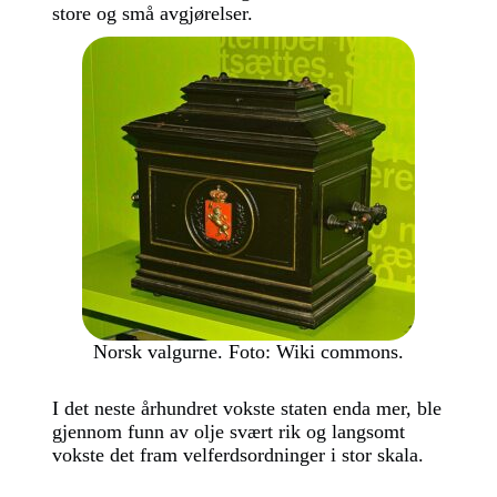
store og små avgjørelser.
Norsk valgurne. Foto: Wiki commons.
I det neste århundret vokste staten enda mer, ble
gjennom funn av olje svært rik og langsomt
vokste det fram velferdsordninger i stor skala.