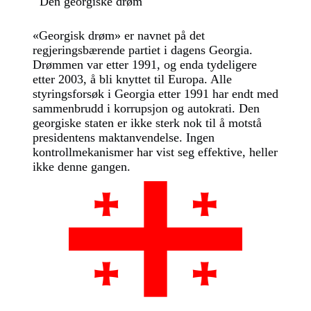
Den georgiske drøm
«Georgisk drøm» er navnet på det
regjeringsbærende partiet i dagens Georgia.
Drømmen var etter 1991, og enda tydeligere
etter 2003, å bli knyttet til Europa. Alle
styringsforsøk i Georgia etter 1991 har endt med
sammenbrudd i korrupsjon og autokrati. Den
georgiske staten er ikke sterk nok til å motstå
presidentens maktanvendelse. Ingen
kontrollmekanismer har vist seg effektive, heller
ikke denne gangen.