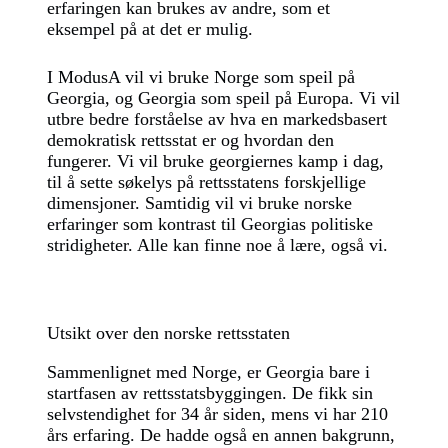
erfaringen kan brukes av andre, som et
eksempel på at det er mulig.
I ModusA vil vi bruke Norge som speil på
Georgia, og Georgia som speil på Europa. Vi vil
utbre bedre forståelse av hva en markedsbasert
demokratisk rettsstat er og hvordan den
fungerer. Vi vil bruke georgiernes kamp i dag,
til å sette søkelys på rettsstatens forskjellige
dimensjoner. Samtidig vil vi bruke norske
erfaringer som kontrast til Georgias politiske
stridigheter. Alle kan finne noe å lære, også vi.
Utsikt over den norske rettsstaten
Sammenlignet med Norge, er Georgia bare i
startfasen av rettsstatsbyggingen. De fikk sin
selvstendighet for 34 år siden, mens vi har 210
års erfaring. De hadde også en annen bakgrunn,