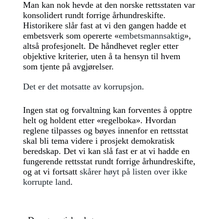
Man kan nok hevde at den norske rettsstaten var
konsolidert rundt forrige århundreskifte.
Historikere slår fast at vi den gangen hadde et
embetsverk som opererte «
embetsmannsaktig
»,
altså profesjonelt. De håndhevet regler etter
objektive kriterier, uten å ta hensyn til hvem
som tjente på avgjørelser.
Det er det motsatte av korrupsjon
.
Ingen stat og forvaltning kan forventes å opptre
helt og holdent etter «regelboka». Hvordan
reglene tilpasses og bøyes innenfor en rettsstat
skal bli tema videre i prosjekt demokratisk
beredskap. Det vi kan slå fast er at vi hadde en
fungerende rettsstat rundt forrige århundreskifte,
og at vi fortsatt
skårer høyt på listen over ikke
korrupte land
.