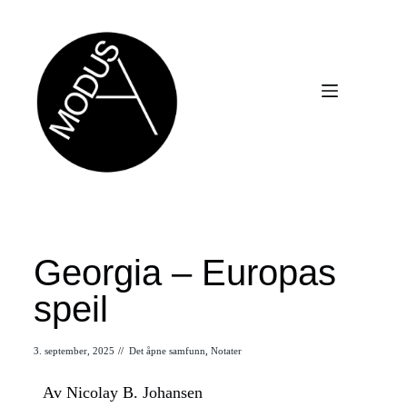
Georgia – Europas
speil
3. september, 2025
//
Det åpne samfunn
,
Notater
Av Nicolay B. Johansen