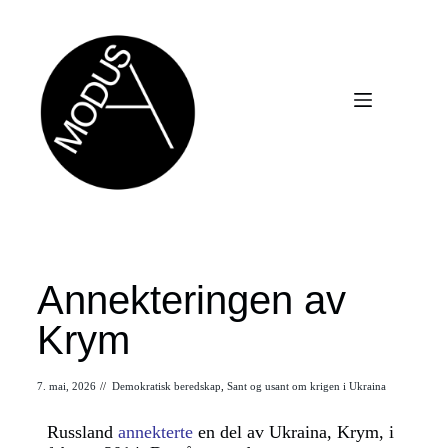
Annekteringen av
Krym
7. mai, 2026
//
Demokratisk beredskap
,
Sant og usant om krigen i Ukraina
Russland
annekterte
en del av Ukraina, Krym, i