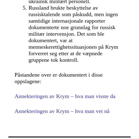
ukrainsk militært personell.
Russland brukte beskyttelse av
russisktalende som påskudd, men ingen
samtidige internasjonale rapporter
dokumenterte noe grunnlag for russisk
militær intervensjon. Det som ble
dokumentert, var at
menneskerettighetssituasjonen på Krym
forverret seg etter at de væpnede
gruppene tok kontroll.
Påstandene over er dokumentert i disse
oppslagene:
Annekteringen av Krym – hva man visste da
Annekteringen av Krym – h
va man vet nå