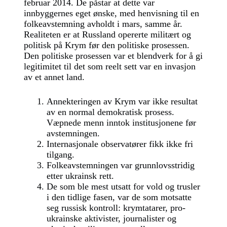
februar 2014. De påstar at dette var
innbyggernes eget ønske, med henvisning til en
folkeavstemning avholdt i mars, samme år.
Realiteten er at Russland opererte militært og
politisk på Krym før den politiske prosessen.
Den politiske prosessen var et blendverk for å gi
legitimitet til det som reelt sett var en invasjon
av et annet land.
Annekteringen av Krym var ikke resultat
av en normal demokratisk prosess.
Væpnede menn inntok institusjonene før
avstemningen.
Internasjonale observatører fikk ikke fri
tilgang.
Folkeavstemningen var grunnlovsstridig
etter ukrainsk rett.
De som ble mest utsatt for vold og trusler
i den tidlige fasen, var de som motsatte
seg russisk kontroll: krymtatarer, pro-
ukrainske aktivister, journalister og