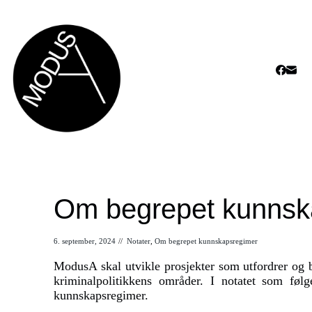
Om begrepet kunnsk
6. september, 2024
//
Notater
,
Om begrepet kunnskapsregimer
ModusA skal utvikle prosjekter som utfordrer og b
kriminalpolitikkens områder. I notatet som følg
kunnskapsregimer.