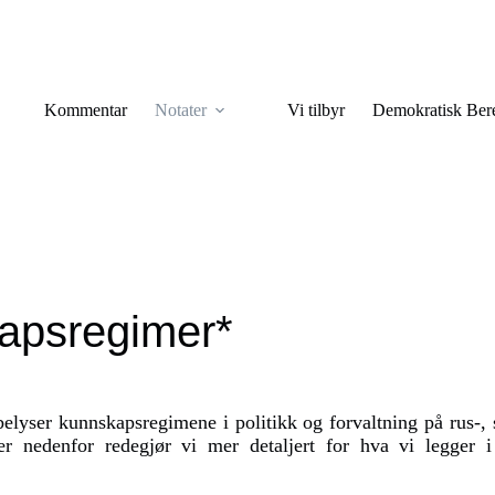
Kommentar
Notater
Vi tilbyr
Demokratisk Ber
apsregimer*
elyser kunnskapsregimene i politikk og forvaltning på rus-, 
er nedenfor redegjør vi mer detaljert for hva vi legger i