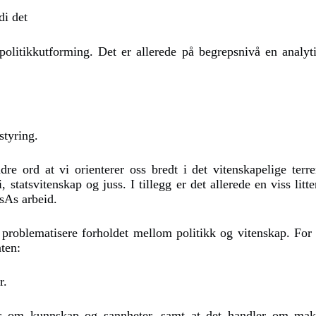
di det
litikkutforming. Det er allerede på begrepsnivå en analyt
 styring.
 ord at vi orienterer oss bredt i det vitenskapelige terre
i, statsvitenskap og juss. I tillegg er det allerede en viss litt
sAs arbeid.
problematisere forholdet mellom politikk og vitenskap. For 
åten:
er.
r om kunnskap og sannheter, samt at det handler om mak