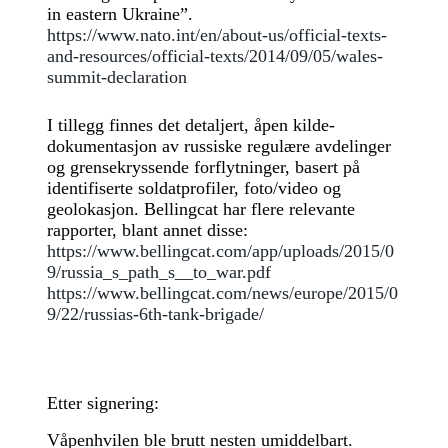
in eastern Ukraine”.
https://www.nato.int/en/about-us/official-texts-
and-resources/official-texts/2014/09/05/wales-
summit-declaration
I tillegg finnes det detaljert, åpen kilde-
dokumentasjon av russiske regulære avdelinger
og grensekryssende forflytninger, basert på
identifiserte soldatprofiler, foto/video og
geolokasjon. Bellingcat har flere relevante
rapporter, blant annet disse:
https://www.bellingcat.com/app/uploads/2015/0
9/russia_s_path_s__to_war.pdf
https://www.bellingcat.com/news/europe/2015/0
9/22/russias-6th-tank-brigade/
Etter signering:
Våpenhvilen ble brutt nesten umiddelbart.