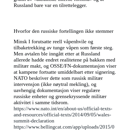
Russland bare var en tilrettelegger.
Hvorfor den russiske fortellingen ikke stemmer
Minsk I forutsatte reell våpenhvile og
tilbaketrekking av tunge våpen som første steg.
Men avtalen ble inngått etter at Russland
allerede hadde endret realitetene på bakken med
militær makt, og OSSE/FN-dokumentasjon viser
at kampene fortsatte umiddelbart etter signering.
NATO beskriver dette som russisk militær
intervensjon (ikke nøytral mekling), og
uavhengig dokumentasjon viser regulære
russiske enheter og grensekryssende militær
aktivitet i samme tidsrom.
https://www.nato.int/en/about-us/official-texts-
and-resources/official-texts/2014/09/05/wales-
summit-declaration
https://www.bellingcat.com/app/uploads/2015/0