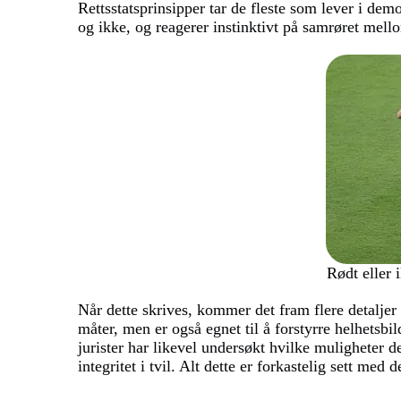
Rettsstatsprinsipper tar de fleste som lever i de
og ikke, og reagerer instinktivt på samrøret mel
Rødt eller 
Når dette skrives, kommer det fram flere detalje
måter, men er også egnet til å forstyrre helhetsbil
jurister har likevel undersøkt hvilke muligheter d
integritet i tvil. Alt dette er forkastelig sett me