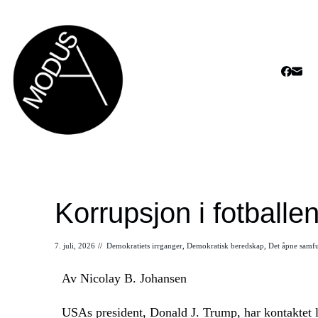
Korrupsjon i fotballe
7. juli, 2026
//
Demokratiets irrganger
,
Demokratisk beredskap
,
Det åpne samf
Av Nicolay B. Johansen
USAs president, Donald J. Trump, har kontaktet l