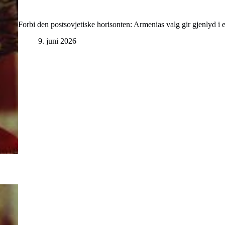
Forbi den postsovjetiske horisonten: Armenias valg gir gjenlyd i
9. juni 2026