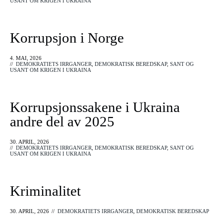
USANT OM KRIGEN I UKRAINA
Korrupsjon i Norge
4. MAI, 2026
//
DEMOKRATIETS IRRGANGER
,
DEMOKRATISK BEREDSKAP
,
SANT OG
USANT OM KRIGEN I UKRAINA
Korrupsjonssakene i Ukraina
andre del av 2025
30. APRIL, 2026
//
DEMOKRATIETS IRRGANGER
,
DEMOKRATISK BEREDSKAP
,
SANT OG
USANT OM KRIGEN I UKRAINA
Kriminalitet
30. APRIL, 2026
//
DEMOKRATIETS IRRGANGER
,
DEMOKRATISK BEREDSKAP