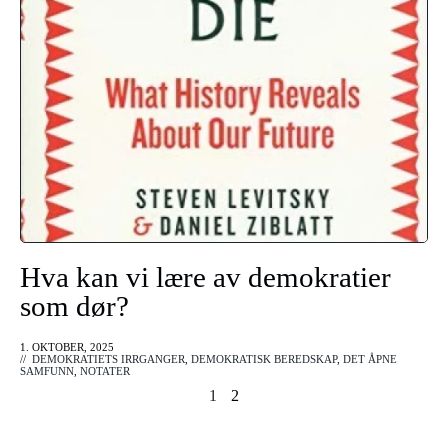
Hva kan vi lære av demokratier
som dør?
1. OKTOBER, 2025
//
DEMOKRATIETS IRRGANGER
,
DEMOKRATISK BEREDSKAP
,
DET ÅPNE
SAMFUNN
,
NOTATER
1
2