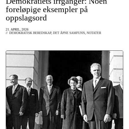
Demokratiets irrganger: Noen
foreløpige eksempler på
oppslagsord
21. APRIL, 2026
//
DEMOKRATISK BEREDSKAP
,
DET ÅPNE SAMFUNN
,
NOTATER